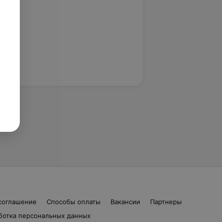
соглашение
Способы оплаты
Вакансии
Партнеры
ботка персональных данных