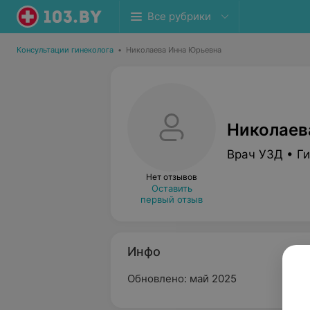
Все рубрики
Консультации гинеколога
•
Николаева Инна Юрьевна
Николаев
Врач УЗД • Г
Нет отзывов
Оставить
первый отзыв
Инфо
Обновлено: май 2025