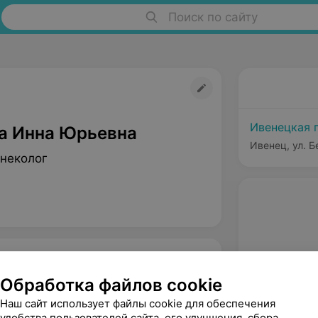
Поиск по сайту
Ивенецкая 
а Инна Юрьевна
Ивенец, ул. Б
инеколог
Обработка файлов cookie
Наш сайт использует файлы cookie для обеспечения
удобства пользователей сайта, его улучшения, сбора