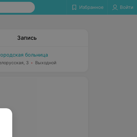
Избранное
Войти
Запись
городская больница
елорусская, 3
Выходной