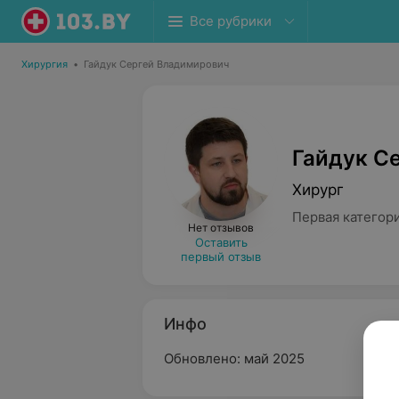
Все рубрики
Хирургия
•
Гайдук Сергей Владимирович
Гайдук С
Хирург
Первая категор
Нет отзывов
Оставить
первый отзыв
Инфо
Обновлено: май 2025