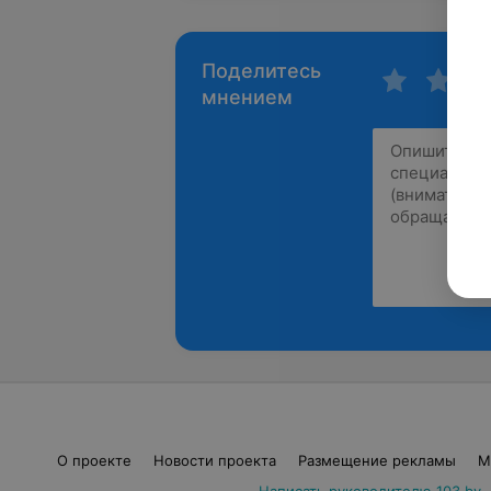
Поделитесь
мнением
О проекте
Новости проекта
Размещение рекламы
М