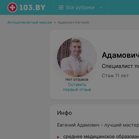
Все рубрики
Антицеллюлитный массаж
•
Адамович Евгений
Адамович
Специалист п
Стаж 11 лет
Нет отзывов
Оставить
первый отзыв
Инфо
Евгений Адамович - лучший мастер 
среднее медицинское образован