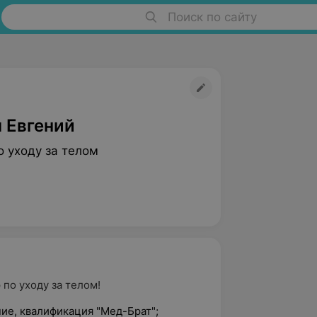
Поиск по сайту
 Евгений
о уходу за телом
по уходу за телом!
ие, квалификация "Мед-Брат";