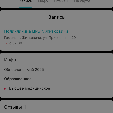
Запись
Инфо
Отзывы
На карте
Запись
Поликлиника ЦРБ г. Житковичи
Гомель, г. Житковичи, ул. Приозерная, 29
с 07:30
Инфо
Обновлено: май 2025
Образование:
Высшее медицинское
Отзывы
1