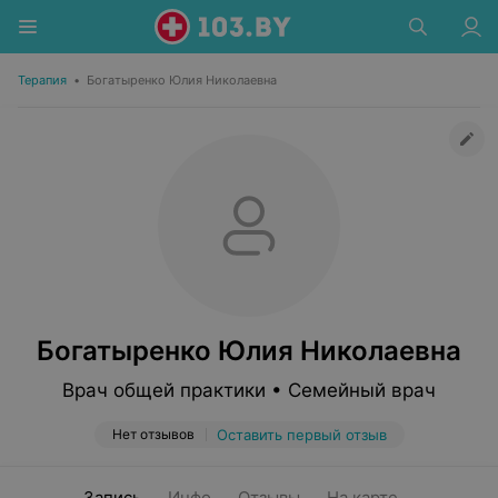
Терапия
•
Богатыренко Юлия Николаевна
Богатыренко Юлия Николаевна
Врач общей практики • Семейный врач
Нет отзывов
Оставить первый отзыв
Запись
Инфо
Отзывы
На карте