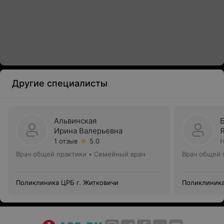
Другие специалисты
Альвинская
Ирина Валерьевна
1 отзыв
5.0
Н
Врач общей практики • Семейный врач
Врач общей 
Поликлиника ЦРБ г. Житковичи
Поликлиника