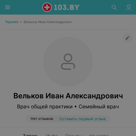
Терапия
•
Вельков Иван Александрович
Вельков Иван Александрович
Врач общей практики • Семейный врач
Нет отзывов
Оставить первый отзыв
Запись
Инфо
Отзывы
На карте