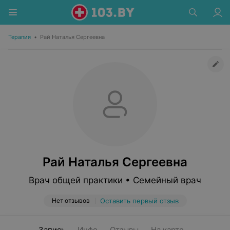
Терапия
•
Рай Наталья Сергеевна
Рай Наталья Сергеевна
Врач общей практики • Семейный врач
Нет отзывов
Оставить первый отзыв
Запись
Инфо
Отзывы
На карте