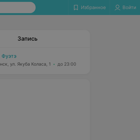
Избранное
Войти
Запись
 Фуэтэ
нск, ул. Якуба Коласа, 1
до 23:00