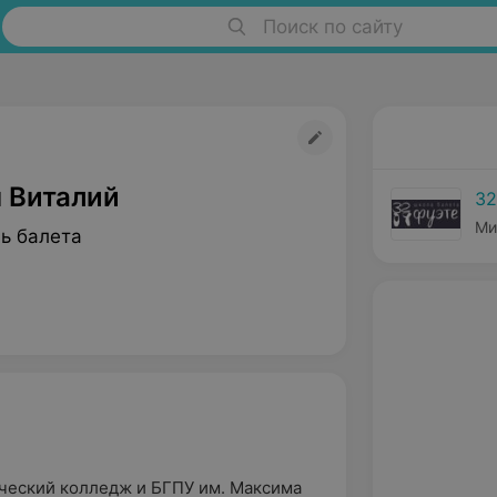
Поиск по сайту
 Виталий
32
Ми
ь балета
ческий колледж и БГПУ им. Максима