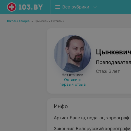
Все рубрики
Школы танцев
•
Цынкевич Виталий
Цынкевич
Преподавател
Стаж 6 лет
Нет отзывов
Оставить
первый отзыв
Инфо
Артист балета, педагог, хореограф
Закончил Белорусский хореографи