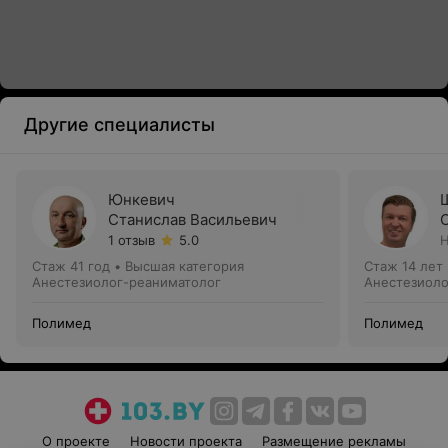
Другие специалисты
Юнкевич
Станислав Васильевич
1 отзыв
5.0
Н
Стаж 41 год
•
Высшая категория
Стаж 14 лет
Анестезиолог-реаниматолог
Анестезиоло
Полимед
Полимед
О проекте
Новости проекта
Размещение рекламы