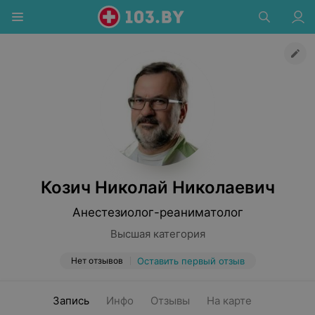
Козич Николай Николаевич
Анестезиолог-реаниматолог
Высшая категория
Нет отзывов
Оставить первый отзыв
Запись
Инфо
Отзывы
На карте