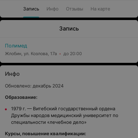
Запись
Инфо
Отзывы
На карте
Запись
Полимед
Жлобин, ул. Козлова, 17а
до 20:00
Инфо
Обновлено: декабрь 2024
Образование:
1979 г.
—
Витебский государственный ордена
Дружбы народов медицинский университет по
специальности «лечебное дело»
Курсы, повышение квалификации: