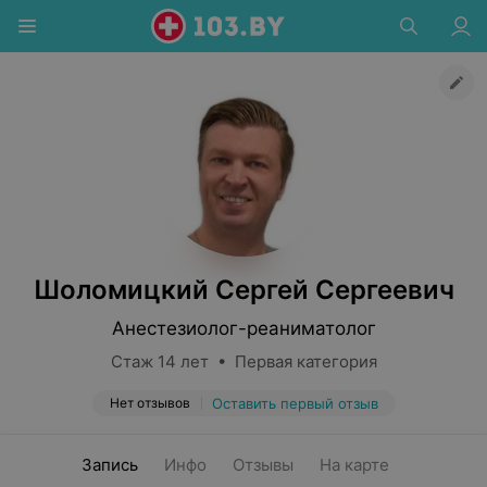
Шоломицкий Сергей Сергеевич
Анестезиолог-реаниматолог
Стаж 14 лет • Первая категория
Нет отзывов
Оставить первый отзыв
Запись
Инфо
Отзывы
На карте