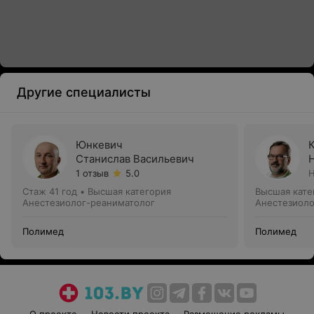
Другие специалисты
Юнкевич
Станислав Васильевич
1 отзыв
5.0
Н
Стаж 41 год
•
Высшая категория
Высшая кате
Анестезиолог-реаниматолог
Анестезиоло
Полимед
Полимед