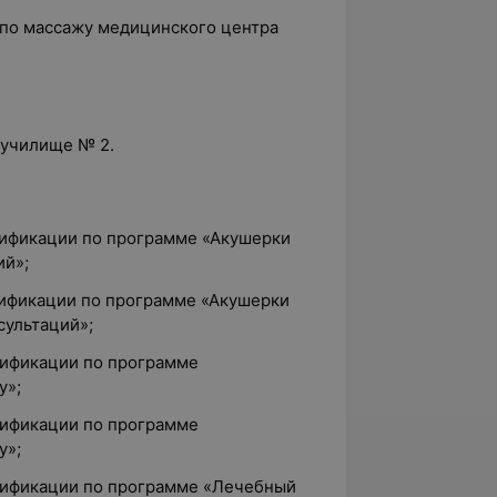
 по массажу медицинского центра
 училище № 2.
лификации по программе «Акушерки
ий»;
лификации по программе «Акушерки
сультаций»;
лификации по программе
у»;
лификации по программе
у»;
лификации по программе «Лечебный