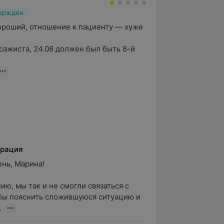
вержден
роший, отношение к пациенту — хуже 
ажиста, 24.08 должен был быть 8-й 
рация
ь, Марина!

ю, мы так и не смогли связаться с 
бы пояснить сложившуюся ситуацию и 
.