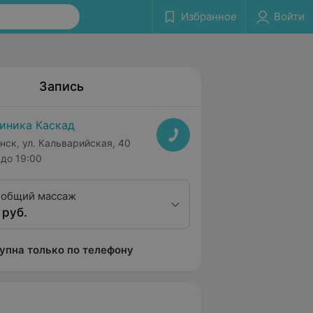
Избранное
Войти
Запись
иника Каскад
нск, ул. Кальварийская, 40
до 19:00
 общий массаж
 руб.
упна только по телефону