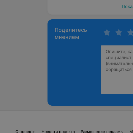
Пока
Поделитесь
мнением
О проекте
Новости проекта
Размещение рекламы
М