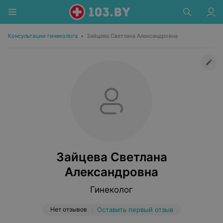
Консультации гинеколога
•
Зайцева Светлана Александровна
Зайцева Светлана
Александровна
Гинеколог
Нет отзывов
Оставить первый отзыв