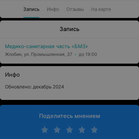
Запись
Инфо
Отзывы
На карте
Запись
Медико-санитарная часть «БМЗ»
Жлобин, ул. Промышленная, 37
до 19:00
Инфо
Обновлено: декабрь 2024
Поделитесь мнением