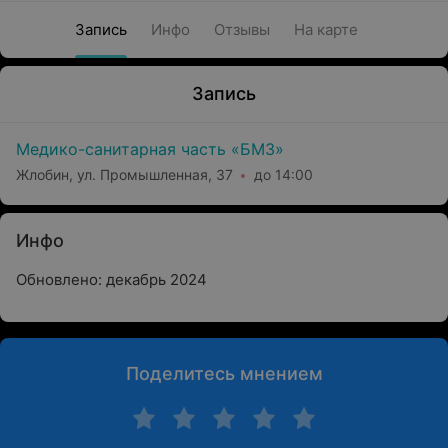
Запись
Инфо
Отзывы
На карте
Запись
Медико-санитарная часть «БМЗ»
Жлобин, ул. Промышленная, 37
до 14:00
Инфо
Обновлено: декабрь 2024
Поделитесь мнением