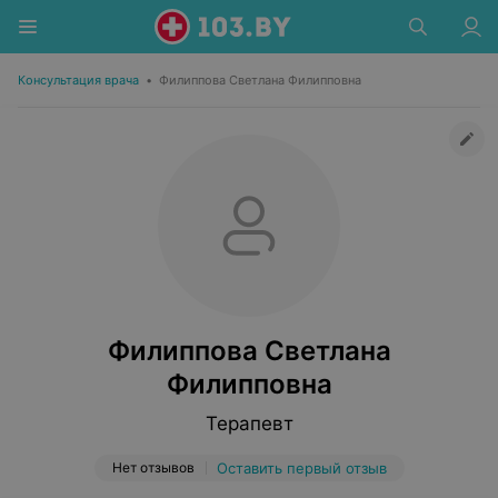
Консультация врача
•
Филиппова Светлана Филипповна
Филиппова Светлана
Филипповна
Терапевт
Нет отзывов
Оставить первый отзыв