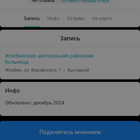
Нет отзывов
Оставить первый отзыв
Запись
Инфо
Отзывы
На карте
Запись
Жлобинская центральная районная
больница
Жлобин, ул. Воровского, 1
Выходной
Инфо
Обновлено: декабрь 2024
Поделитесь мнением