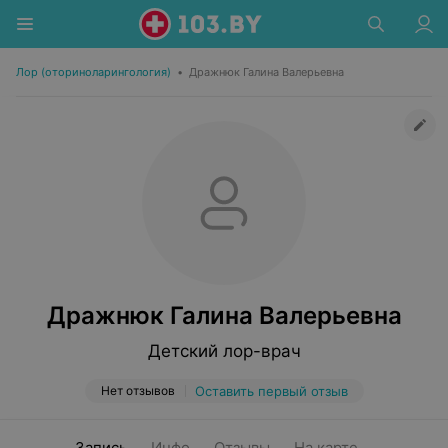
Лор (оториноларингология)
•
Дражнюк Галина Валерьевна
Дражнюк Галина Валерьевна
Детский лор-врач
Нет отзывов
Оставить первый отзыв
Запись
Инфо
Отзывы
На карте