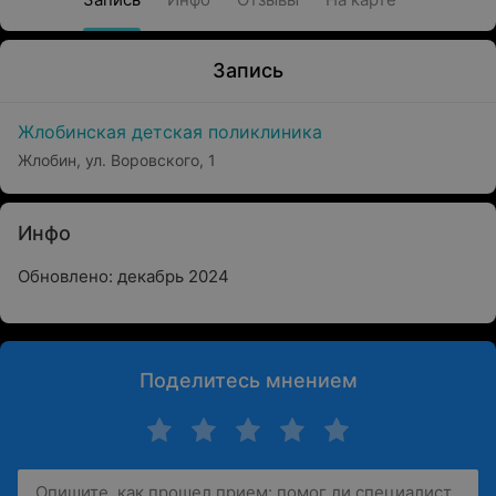
Запись
Жлобинская детская поликлиника
Жлобин, ул. Воровского, 1
Инфо
Обновлено: декабрь 2024
Поделитесь мнением