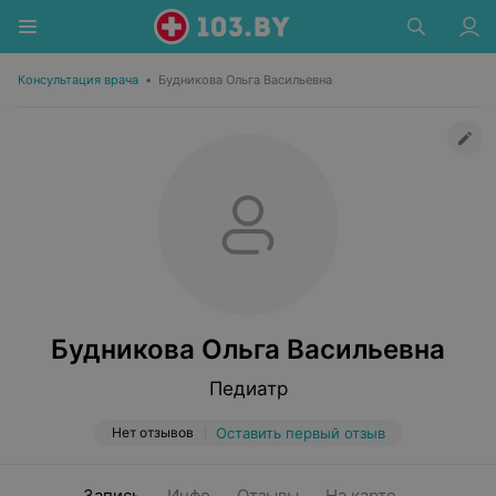
Консультация врача
•
Будникова Ольга Васильевна
Будникова Ольга Васильевна
Педиатр
Нет отзывов
Оставить первый отзыв
Запись
Инфо
Отзывы
На карте