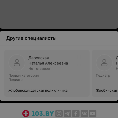
Другие специалисты
Даровская
Наталья Алексеевна
Нет отзывов
Н
Первая категория
Педиатр
Педиатр
Жлобинская детская поликлиника
Жлобинская 