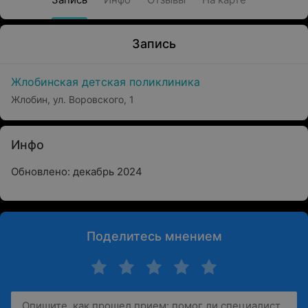
Запись
Жлобинская детская поликлиника
Жлобин, ул. Воровского, 1
Инфо
Обновлено: декабрь 2024
Поделитесь мнением