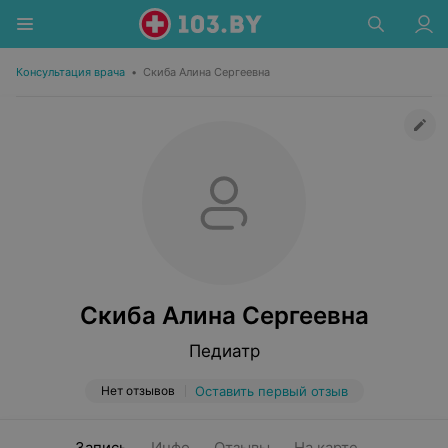
Консультация врача
•
Скиба Алина Сергеевна
Скиба Алина Сергеевна
Педиатр
Нет отзывов
Оставить первый отзыв
Запись
Инфо
Отзывы
На карте