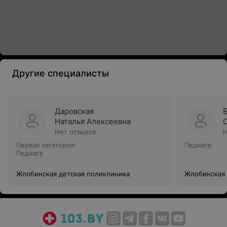
Другие специалисты
Даровская
Наталья Алексеевна
Нет отзывов
Н
Первая категория
Педиатр
Педиатр
Жлобинская детская поликлиника
Жлобинская 