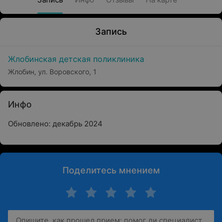
Запись
Жлобинская детская поликлиника
Жлобин, ул. Воровского, 1
Инфо
Обновлено: декабрь 2024
Поделитесь мнением