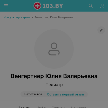
Консультация врача
•
Венгертнер Юлия Валерьевна
Венгертнер Юлия Валерьевна
Педиатр
Нет отзывов
Оставить первый отзыв
Запись
Инфо
Отзывы
На карте