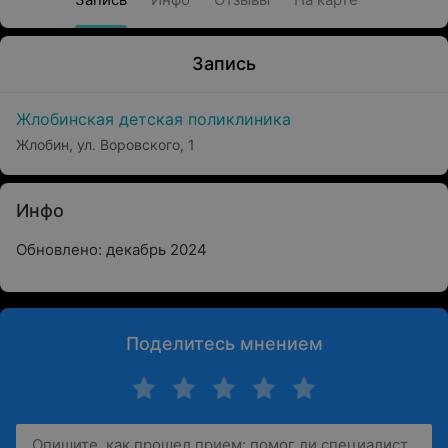
Запись
Жлобинская детская поликлиника
Жлобин, ул. Воровского, 1
Инфо
Обновлено: декабрь 2024
Поделитесь мнением