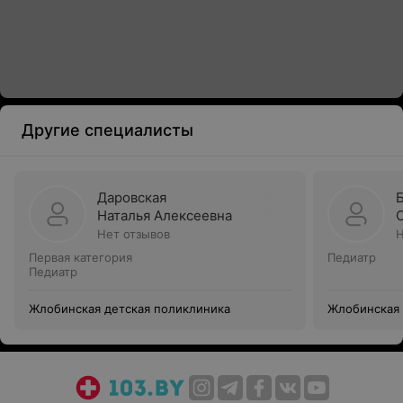
Другие специалисты
Даровская
Наталья Алексеевна
Нет отзывов
Н
Первая категория
Педиатр
Педиатр
Жлобинская детская поликлиника
Жлобинская 