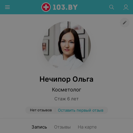
Нечипор Ольга
Косметолог
Стаж 6 лет
Нет отзывов
Оставить первый отзыв
Запись
Отзывы
На карте