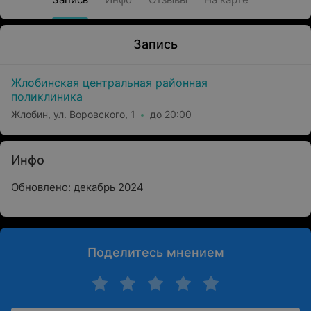
Запись
Жлобинская центральная районная
поликлиника
Жлобин, ул. Воровского, 1
до 20:00
Инфо
Обновлено: декабрь 2024
Поделитесь мнением