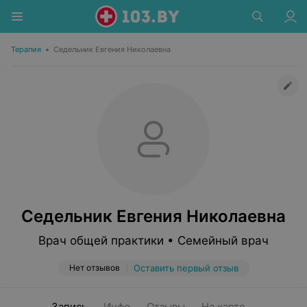
Терапия
•
Седельник Евгения Николаевна
Седельник Евгения Николаевна
Врач общей практики • Семейный врач
Нет отзывов
Оставить первый отзыв
Запись
Инфо
Отзывы
На карте