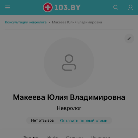
Консультации невролога
•
Макеева Юлия Владимировна
Макеева Юлия Владимировна
Невролог
Нет отзывов
Оставить первый отзыв
Запись
Инфо
Отзывы
На карте