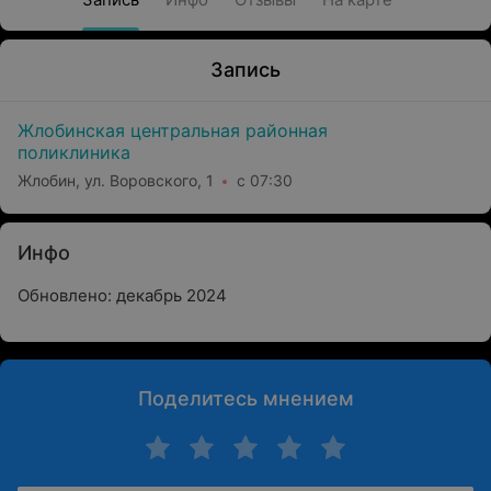
Запись
Жлобинская центральная районная
поликлиника
Жлобин, ул. Воровского, 1
с 07:30
Инфо
Обновлено: декабрь 2024
Поделитесь мнением