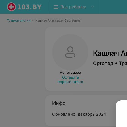
Все рубрики
Травматология
•
Кашлач Анастасия Сергеевна
Кашлач А
Ортопед • Тр
Нет отзывов
Оставить
первый отзыв
Инфо
Обновлено: декабрь 2024