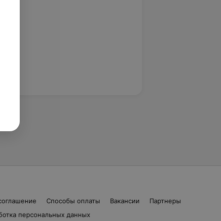
соглашение
Способы оплаты
Вакансии
Партнеры
ботка персональных данных