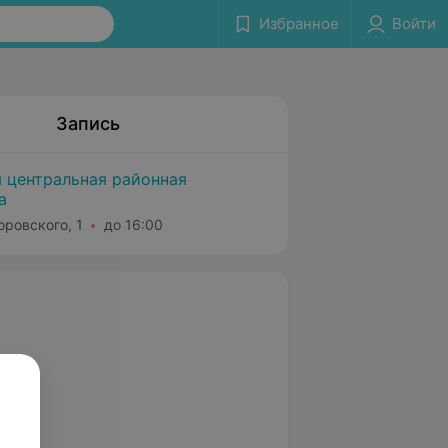
Избранное
Войти
Запись
 центральная районная
а
оровского, 1
до 16:00