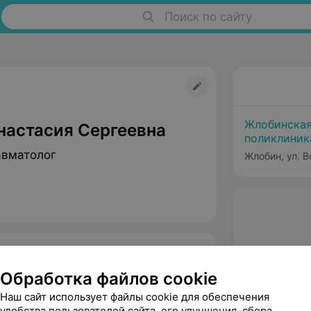
Поиск по сайту
Жлобинская
настасия Сергеевна
поликлиник
авматолог
Жлобин, ул. В
Обработка файлов cookie
Наш сайт использует файлы cookie для обеспечения
удобства пользователей сайта, его улучшения, сбора