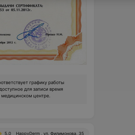
оответствует графику работы
доступное для записи время
в медицинском центре.
5.0
HappyDerm , ул. Филимонова, 35