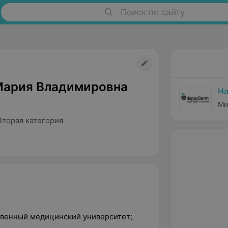
Поиск по сайту
Мария Владимировна
H
Ми
Вторая категория
твенный медицинский университет;