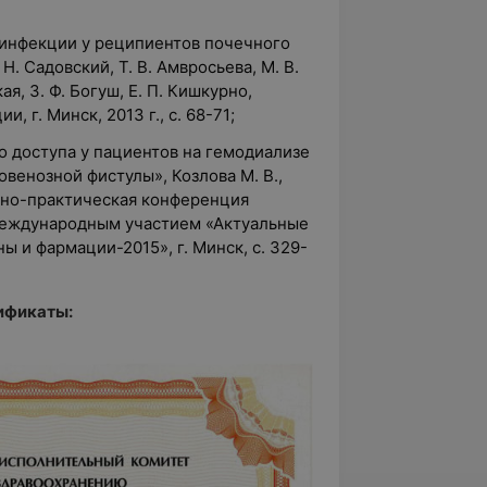
инфекции у реципиентов почечного
 Н. Садовский, Т. В. Амвросьева, М. В.
кая, З. Ф. Богуш, Е. П. Кишкурно,
 г. Минск, 2013 г., с. 68-71;
о доступа у пациентов на гемодиализе
овенозной фистулы», Козлова М. В.,
аучно-практическая конференция
международным участием «Актуальные
 и фармации-2015», г. Минск, с. 329-
ификаты: