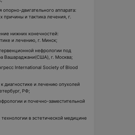
я опорно-двигательного аппарата:
х причины и тактика лечения, г.
ение нижних конечностей:
ике и лечению, г. Минск;
нтервенционной нефрологии под
а Вашараджани(США), г. Москва;
есс International Society of Blood
 к диагностике и лечению опухолей
етербург, РФ;
нефрологии и почечно-заместительной
е технологии в эстетической медицине