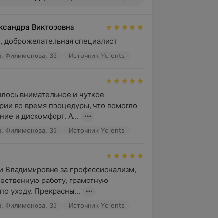
ксандра Викторовна
 , доброжелательная специалист
л. Филимонова, 35
Источник Yclients
лось внимательное и чуткое 
ии во время процедуры, что помогло 
ие и дискомфорт. А...
л. Филимонова, 35
Источник Yclients
 Владимировне за профессионализм, 
ественную работу, грамотную 
по уходу. Прекрасны...
л. Филимонова, 35
Источник Yclients