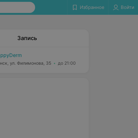
Избранное
Войти
Запись
appyDerm
нск, ул. Филимонова, 35
до 21:00