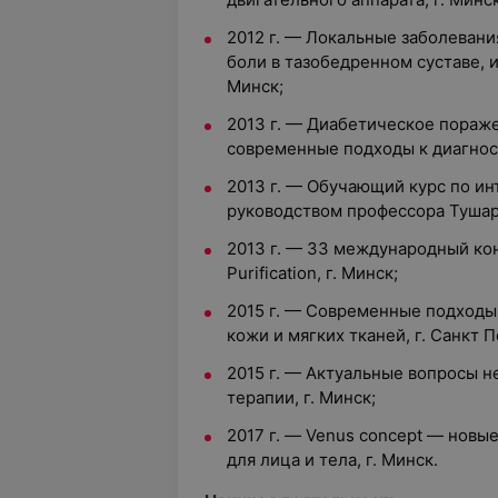
2012 г. — Локальные заболевани
боли в тазобедренном суставе, и
Минск;
2013 г. — Диабетическое пораж
современные подходы к диагност
2013 г. — Обучающий курс по и
руководством профессора Тушар
2013 г. — 33 международный конгр
Purification, г. Минск;
2015 г. — Современные подходы
кожи и мягких тканей, г. Санкт П
2015 г. — Актуальные вопросы 
терапии, г. Минск;
2017 г. — Venus concept — новы
для лица и тела, г. Минск.