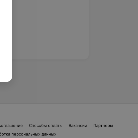
соглашение
Способы оплаты
Вакансии
Партнеры
ботка персональных данных