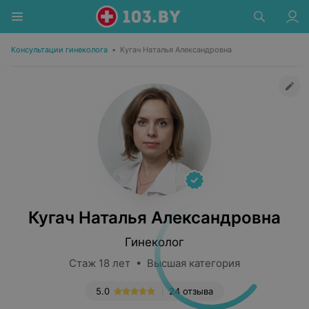
Консультации гинеколога
•
Кугач Наталья Александровна
Кугач Наталья Александровна
Гинеколог
Стаж 18 лет • Высшая категория
5.0
24 отзыва