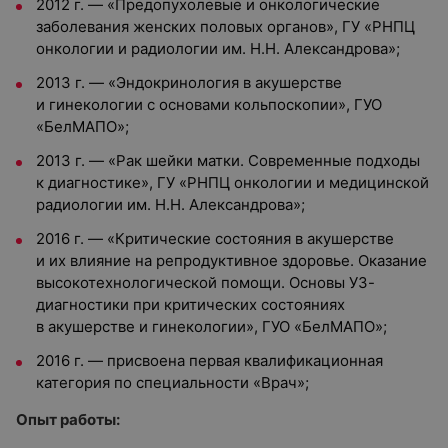
2012 г. — «Предопухолевые и онкологические
заболевания женских половых органов», ГУ «РНПЦ
онкологии и радиологии им. Н.Н. Александрова»;
2013 г. — «Эндокринология в акушерстве
и гинекологии с основами кольпоскопии», ГУО
«БелМАПО»;
2013 г. — «Рак шейки матки. Современные подходы
к диагностике», ГУ «РНПЦ онкологии и медицинской
радиологии им. Н.Н. Александрова»;
2016 г. — «Критические состояния в акушерстве
и их влияние на репродуктивное здоровье. Оказание
высокотехнологической помощи. Основы УЗ-
диагностики при критических состояниях
в акушерстве и гинекологии», ГУО «БелМАПО»;
2016 г. — присвоена первая квалификационная
категория по специальности «Врач»;
Опыт работы: