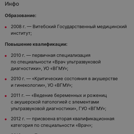
Инфо
Образование:
2008 г. — Витебский Государственный медицинский
институт;
Повышение квалификации:
2010 г. — первичная специализация
по специальности «Врач ультразвуковой
диагностики», УО «ВГМУ»;
2010 г. — «Критические состояния в акушерстве
и гинекологии», УО «ВГМУ»;
2011 г. — «Ведение беременных и рожениц
с акушерской патологией с элементами
ультразвуковой диагностики», ГУО «ВГМУ»;
2012 г. — присвоена вторая квалификационная
категория по специальности «Врач»;