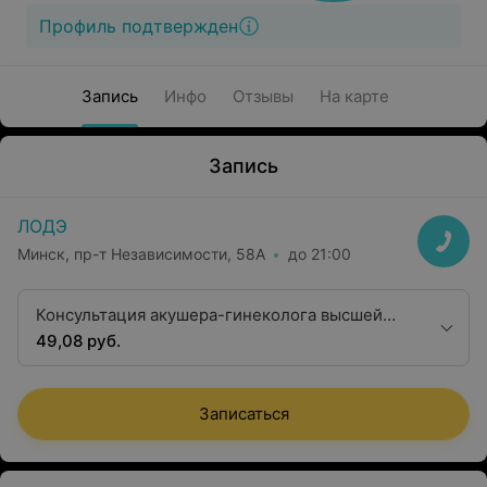
Профиль подтвержден
Запись
Инфо
Отзывы
На карте
Запись
ЛОДЭ
Минск, пр-т Независимости, 58А
до 21:00
Консультация акушера-гинеколога высшей
квалификационной категории
49,08 руб.
Записаться