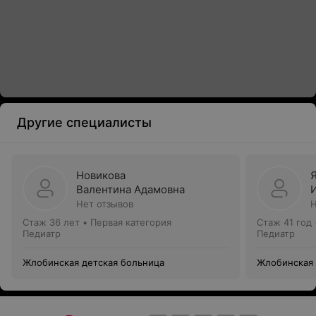
Другие специалисты
Новикова
Валентина Адамовна
Нет отзывов
Н
Стаж 36 лет
•
Первая категория
Стаж 41 год
Педиатр
Педиатр
Жлобинская детская больница
Жлобинская 