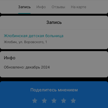
Запись
Инфо
Отзывы
На карте
Запись
Жлобинская детская больница
Жлобин, ул. Воровского, 1
Инфо
Обновлено: декабрь 2024
Поделитесь мнением