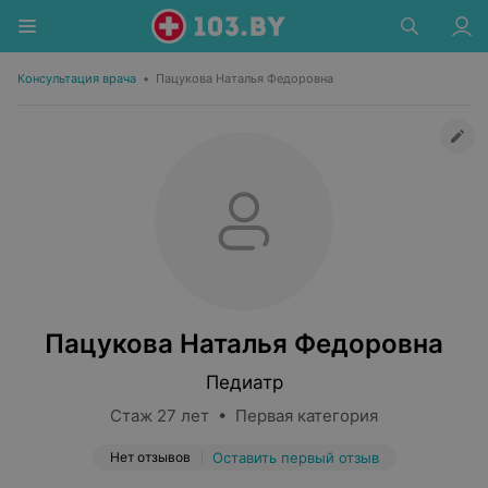
Консультация врача
•
Пацукова Наталья Федоровна
Пацукова Наталья Федоровна
Педиатр
Стаж 27 лет • Первая категория
Нет отзывов
Оставить первый отзыв