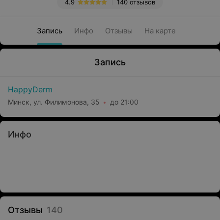
4.9
140 отзывов
Запись
Инфо
Отзывы
На карте
Запись
HappyDerm
Минск, ул. Филимонова, 35
до 21:00
Инфо
Отзывы
140