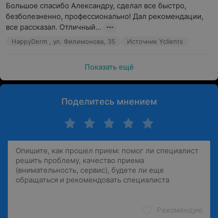
Большое спасибо Александру, сделал все быстро, 
безболезненно, профессионально! Дал рекомендации, 
все рассказал. Отличный...
HappyDerm , ул. Филимонова, 35
Источник Yclients
Показать ещё
Поделитесь мнением
Рекомендую