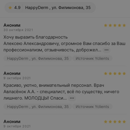
4.9
HappyDerm , ул. Филимонова, 35
Аноним
30 октября 2021
Хочу выразить благодарность 

Алексею Александровичу, огромное Вам спасибо за Ваш 
профессионализм, отзывчивость, доброжел...
HappyDerm , ул. Филимонова, 35
Источник Yclients
Аноним
9 октября 2021
Красиво, уютно, внимательный персонал. Врач 
Авласёнок А.А. - специалист, всё по существу, ничего 
лишнего. МОЛОДЦЫ! Спаси...
HappyDerm , ул. Филимонова, 35
Источник Yclients
Аноним
9 октября 2021