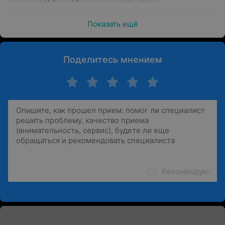
Показать ещё
Поделитесь мнением
Рекомендую