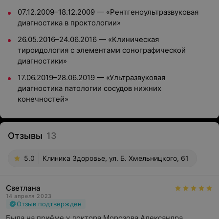
07.12.2009–18.12.2009 — «Рентгеноультразвуковая
диагностика в проктологии»
26.05.2016–24.06.2016 — «Клиническая
тироидология с элементами сонографической
диагностики»
17.06.2019–28.06.2019 — «Ультразвуковая
диагностика патологии сосудов нижних
конечностей»
Отзывы
13
5.0
Клиника Здоровье, ул. Б. Хмельницкого, 61
Светлана
14 апреля 2023
Отзыв подтвержден
Была на приёме у доктора Морозова Александра 