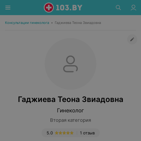
Консультации гинеколога
•
Гаджиева Теона Звиадовна
Гаджиева Теона Звиадовна
Гинеколог
Вторая категория
5.0
1 отзыв