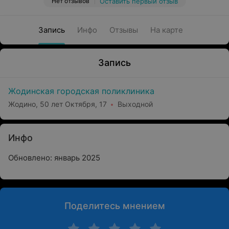
Нет отзывов
Оставить первый отзыв
Запись
Инфо
Отзывы
На карте
Запись
Жодинская городская поликлиника
Жодино, 50 лет Октября, 17
Выходной
Инфо
Обновлено: январь 2025
Поделитесь мнением