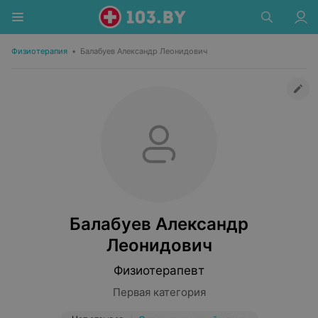
Физиотерапия
•
Балабуев Александр Леонидович
Балабуев Александр
Леонидович
Физиотерапевт
Первая категория