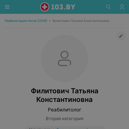
Реабилитация после COVID
•
Филитович Татьяна Константиновна
Филитович Татьяна
Константиновна
Реабилитолог
Вторая категория