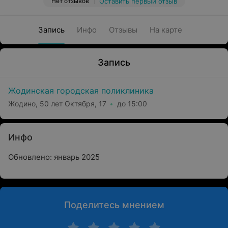
Нет отзывов
Оставить первый отзыв
Запись
Инфо
Отзывы
На карте
Запись
Жодинская городская поликлиника
Жодино, 50 лет Октября, 17
до 15:00
Инфо
Обновлено: январь 2025
Поделитесь мнением