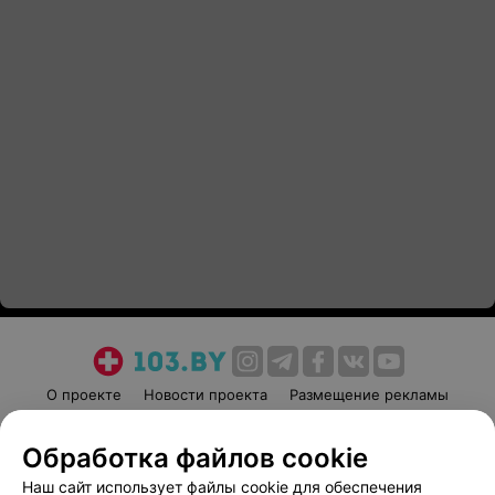
О проекте
Новости проекта
Размещение рекламы
Медицинский маркетинг
Публичный договор
Обработка файлов cookie
Пользовательское соглашение
Способы оплаты
Наш сайт использует файлы cookie для обеспечения
Вакансии
Партнеры