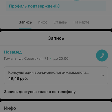
Профиль подтвержден
Запись
Инфо
Отзывы
На карте
Запись
Новамед
Гомель, ул. Советская, 71
до 20:00
Консультация врача-онколога-маммолога
высшей квалификационной категории
49,48 руб.
Запись доступна только по телефону
Инфо