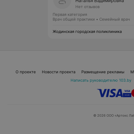
Наталья Вадимировна
Нет отзывов
Первая категория
Врач общей практики • Семейный врач
Жодинская городская поликлиника
О проекте
Новости проекта
Размещение рекламы
М
Написать руководителю 103.by
© 2026 ООО «Артокс Ла