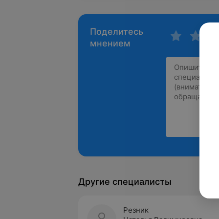
Поделитесь
мнением
Другие специалисты
Резник