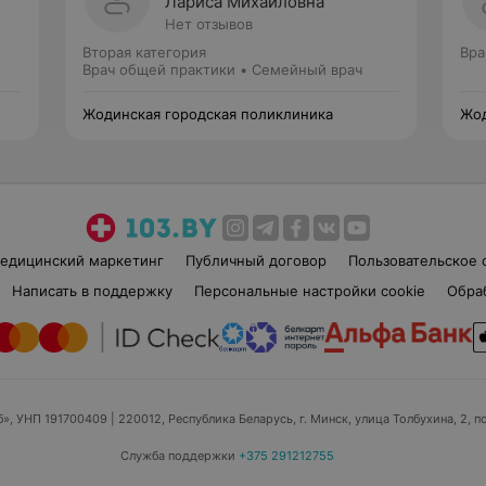
Лариса Михайловна
Нет отзывов
Вторая категория
Вра
Врач общей практики • Семейный врач
Жодинская городская поликлиника
Жод
едицинский маркетинг
Публичный договор
Пользовательское 
Написать в поддержку
Персональные настройки cookie
Обра
б», УНП 191700409
| 220012, Республика Беларусь, г. Минск, улица Толбухина, 2, п
Служба поддержки
+375 291212755