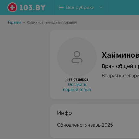
Все рубрики
Терапия
•
Хайминов Геннадий Игоревич
Хайминов
Врач общей п
Вторая категор
Нет отзывов
Оставить
первый отзыв
Инфо
Обновлено: январь 2025