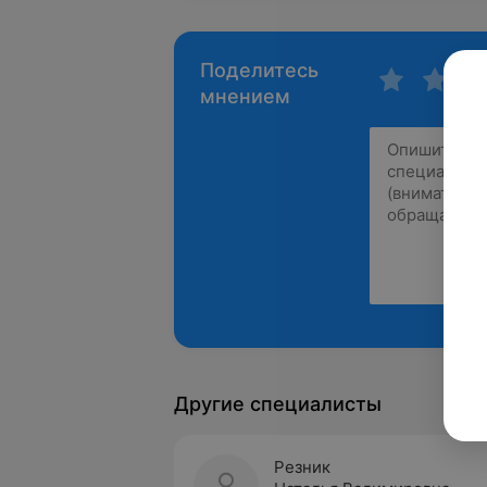
Поделитесь
мнением
Другие специалисты
Резник