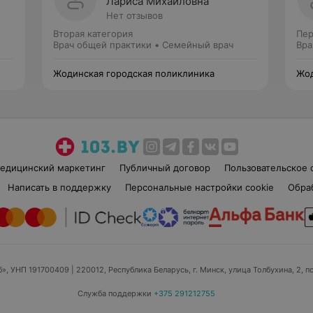
Лариса Михайловна
Нет отзывов
Вторая категория
Пер
Врач общей практики • Семейный врач
Вра
Жодинская городская поликлиника
Жод
едицинский маркетинг
Публичный договор
Пользовательское 
Написать в поддержку
Персональные настройки cookie
Обра
б», УНП 191700409
| 220012, Республика Беларусь, г. Минск, улица Толбухина, 2, п
Служба поддержки
+375 291212755