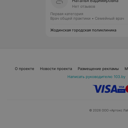
Наталья Вадимировна
Нет отзывов
Первая категория
Врач общей практики • Семейный врач
Жодинская городская поликлиника
О проекте
Новости проекта
Размещение рекламы
М
Написать руководителю 103.by
© 2026 ООО «Артокс Ла