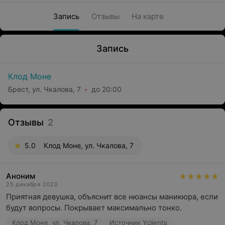
Запись
Отзывы
На карте
Запись
Клод Моне
Брест, ул. Чкалова, 7
до 20:00
Отзывы
2
5.0
Клод Моне, ул. Чкалова, 7
Аноним
25 декабря 2020
Приятная девушка, объяснит все нюансы маникюра, если 
будут вопросы. Покрывает максимально тонко.
Клод Моне, ул. Чкалова, 7
Источник Yclients