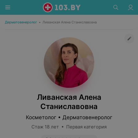
Дерматовенеролог
•
Ливанская Алена Станиславовна
Ливанская Алена
Станиславовна
Косметолог • Дерматовенеролог
Стаж 18 лет • Первая категория