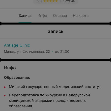
5.0
1 отзыв
Запись
Инфо
Отзывы
На карте
Запись
Antiage Clinic
Минск, ул. Филимонова, 22
до 21:00
Инфо
Образование:
Минский государственный медицинский институт.
Переподготовка по хирургии в Белорусской
медицинской академии последипломного
образования.