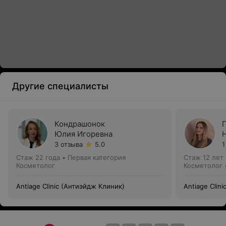
Другие специалисты
Кондрашонок
Юлия Игоревна
3 отзыва
5.0
1
Стаж 22 года
•
Первая категория
Стаж 12 лет
Косметолог
Косметолог 
Antiage Clinic (Антиэйдж Клиник)
Antiage Clin