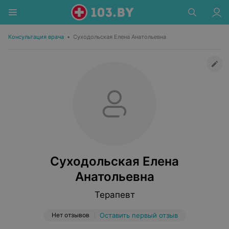
Консультация врача
•
Суходольская Елена Анатольевна
Суходольская Елена
Анатольевна
Терапевт
Нет отзывов
Оставить первый отзыв