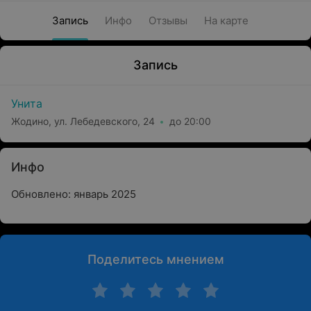
Запись
Инфо
Отзывы
На карте
Запись
Унита
Жодино, ул. Лебедевского, 24
до 20:00
Инфо
Обновлено: январь 2025
Поделитесь мнением