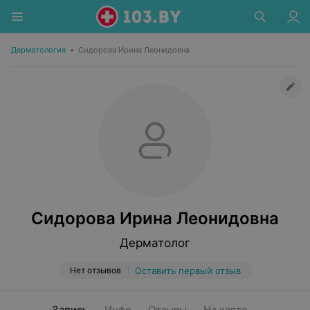
Дерматология
•
Сидорова Ирина Леонидовна
Сидорова Ирина Леонидовна
Дерматолог
Нет отзывов
Оставить первый отзыв
Запись
Инфо
Отзывы
На карте