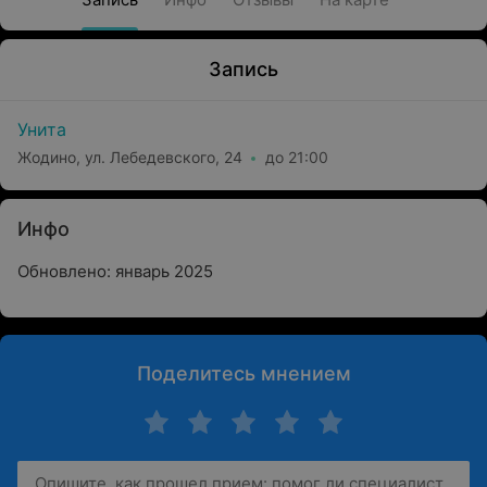
Запись
Унита
Жодино, ул. Лебедевского, 24
до 21:00
Инфо
Обновлено: январь 2025
Поделитесь мнением