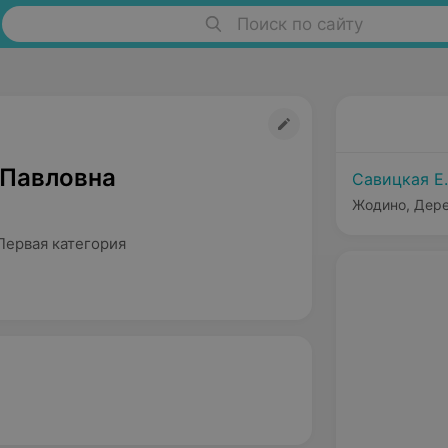
Поиск по сайту
 Павловна
Савицкая Е.
Жодино, Дере
Первая категория