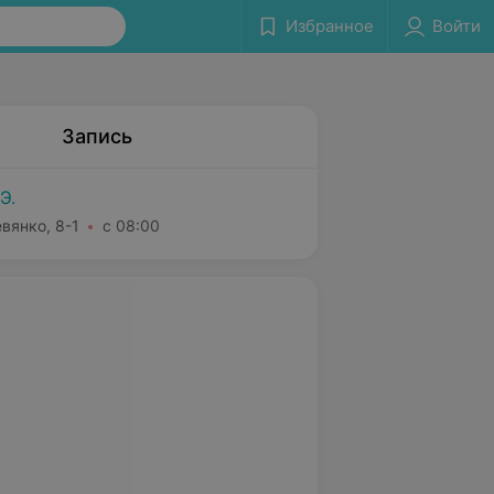
Избранное
Войти
Запись
Э.
вянко, 8-1
с 08:00