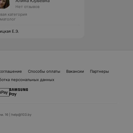
Алина Юрьевна
Нет отзывов
вая категория
матолог
ицкая Е.Э.
соглашение
Способы оплаты
Вакансии
Партнеры
ботка персональных данных
ом. 16 | help@103.by