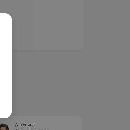
Алтунина