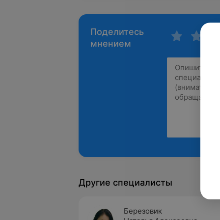
Поделитесь
мнением
Другие специалисты
Березовик