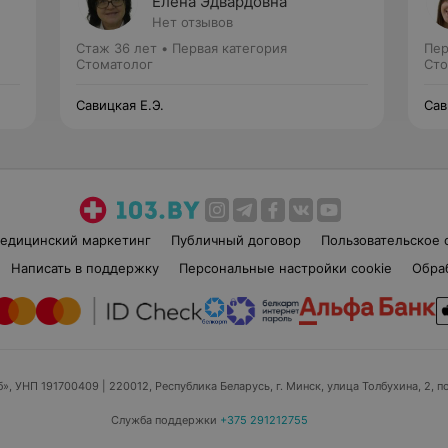
Елена Эдвардовна
Нет отзывов
Стаж 36 лет
•
Первая категория
Пер
Стоматолог
Сто
Савицкая Е.Э.
Сав
едицинский маркетинг
Публичный договор
Пользовательское 
Написать в поддержку
Персональные настройки cookie
Обра
б», УНП 191700409
| 220012, Республика Беларусь, г. Минск, улица Толбухина, 2, п
Служба поддержки
+375 291212755