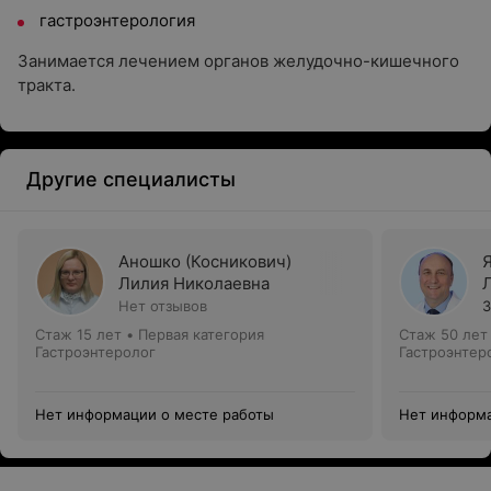
гастроэнтерология
Занимается лечением органов желудочно-кишечного
тракта.
Другие специалисты
Аношко (Косникович)
Лилия Николаевна
Нет отзывов
3
Стаж 15 лет
•
Первая категория
Стаж 50 лет
Гастроэнтеролог
Гастроэнтер
Нет информации о месте работы
Нет информа