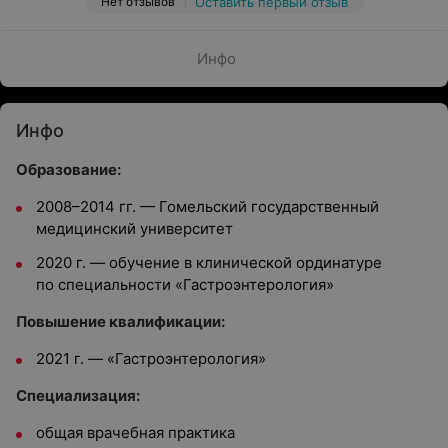
Нет отзывов
Оставить первый отзыв
Инфо
Инфо
Образование:
2008–2014 гг. — Гомельский государственный
медицинский университет
2020 г. — обучение в клинической ординатуре
по специальности «Гастроэнтерология»
Повышение квалификации:
2021 г. — «Гастроэнтерология»
Специализация:
общая врачебная практика