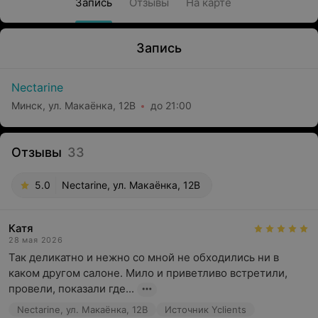
Запись
Отзывы
На карте
Запись
Nectarine
Минск, ул. Макаёнка, 12В
до 21:00
Отзывы
33
5.0
Nectarine, ул. Макаёнка, 12В
Катя
28 мая 2026
Так деликатно и нежно со мной не обходились ни в 
каком другом салоне. Мило и приветливо встретили, 
провели, показали где...
Nectarine, ул. Макаёнка, 12В
Источник Yclients