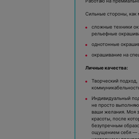
Работаю на премиально
Сильные стороны, как 
сложные техники ок
рельефные окрашива
однотонные окрашив
окрашивание на спе
Личные качества:
Творческий подход, 
коммуникабельность
Индивидуальный под
не просто выполняю
ваши желания. Моя з
красоты, после кото
безупречным образо
ощущением себя — л