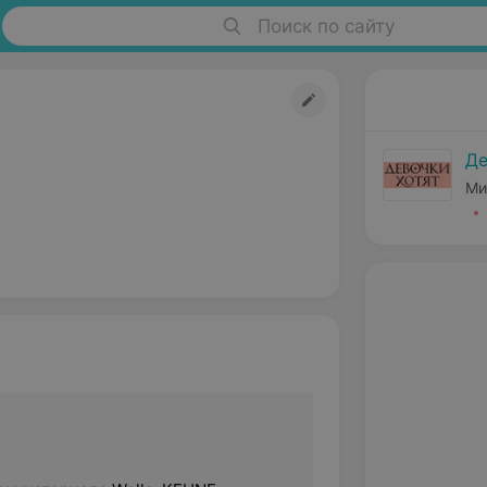
Поиск по сайту
Де
Ми