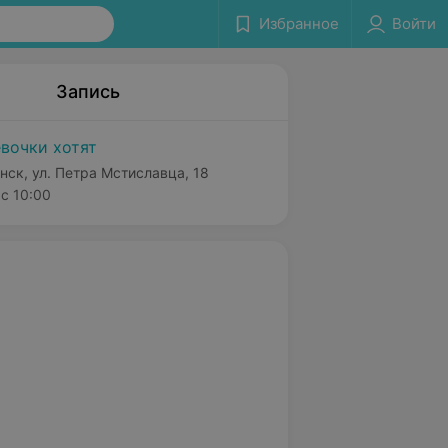
Избранное
Войти
Запись
вочки хотят
нск, ул. Петра Мстиславца, 18
с 10:00