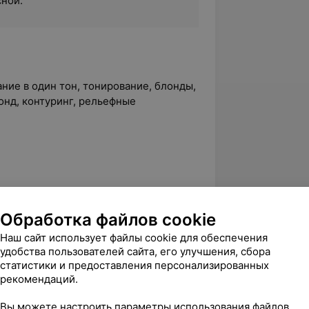
ной.
ие в один тон, тонирование, блонды,
лонд, контуринг, рельефные
Обработка файлов cookie
ы Вовна
Наш сайт использует файлы cookie для обеспечения
удобства пользователей сайта, его улучшения, сбора
статистики и предоставления персонализированных
саровой
рекомендаций.
Вы можете настроить параметры использования файлов