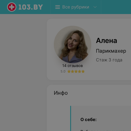
Все рубрики
Алена
Парикмахер
Стаж 3 года
14 отзывов
5.0
Инфо
О себе: