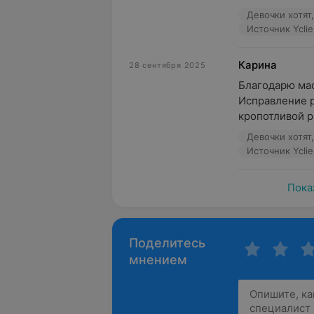
Девочки хотят,
Источник Yclie
Карина
28 сентября 2025
Благодарю мас
Исправление р
кропотливой р
Девочки хотят,
Источник Yclie
Пока
Поделитесь
мнением