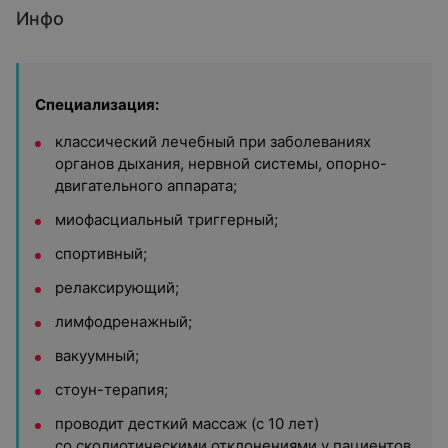
Инфо
Специализация:
классический лечебный при заболеваниях
органов дыхания, нервной системы, опорно-
двигательного аппарата;
миофасциальный триггерный;
спортивный;
релаксирующий;
лимфодренажный;
вакуумный;
стоун-терапия;
проводит десткий массаж (с 10 лет)
со сколиотическими отклонениями у пациентов.