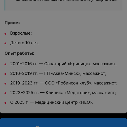
Прием:
Взрослые;
Дети с 10 лет.
Опыт работы:
2001–2016 гг. — Санаторий «Криница», массажист;
2016–2019 гг. — ГП «Аква-Минск», массажист;
2019–2023 гг. — ООО «Робинсон клуб», массажист;
2023–2025 гг. — Клиника «Медстори», массажист;
С 2025 г. — Медицинский центр «НЕО».