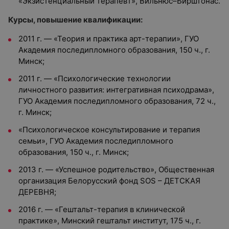
«Экзистенциальный терапевт», Вильнюс–Бирштонас.
Курсы, повышение квалификации:
2011 г. — «Теория и практика арт-терапии», ГУО
Академия последипломного образования, 150 ч., г.
Минск;
2011 г. — «Психологические технологии
личностного развития: интегративная психодрама»,
ГУО Академия последипломного образования, 72 ч.,
г. Минск;
«Психологическое консультирование и терапия
семьи», ГУО Академия последипломного
образования, 150 ч., г. Минск;
2013 г. — «Успешное родительство», Общественная
организация Белорусский фонд SOS – ДЕТСКАЯ
ДЕРЕВНЯ;
2016 г. — «Гештальт-терапия в клинической
практике», Минский гештальт институт, 175 ч., г.