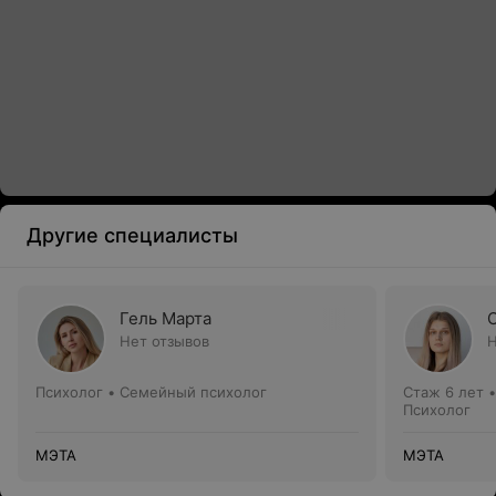
Другие специалисты
Гель Марта
Нет отзывов
Н
Психолог • Семейный психолог
Стаж 6 лет
Психолог
МЭТА
МЭТА