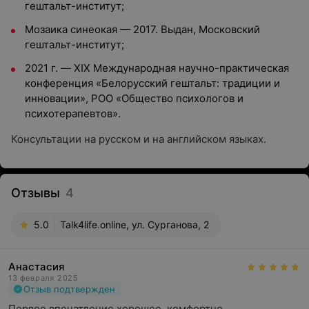
гештальт-институт;
Мозаика синеокая — 2017. Выдан, Московский
гештальт-институт;
2021 г. — XIX Международная научно-практическая
конференция «Белорусский гештальт: традиции и
инновации», РОО «Общество психологов и
психотерапевтов».
Консультации на русском и на английском языках.
Отзывы
4
5.0
Talk4life.online, ул. Сурганова, 2
Анастасия
13 февраля 2025
Отзыв подтвержден
Первое впечатление хорошее, комфортно.