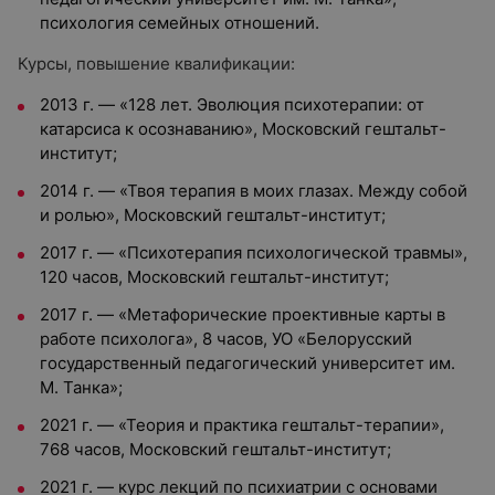
п
сихология семейных отношений.
Курсы, повышение квалификации:
2013 г. — «128 лет. Эволюция психотерапии: от
катарсиса к осознаванию», Московский гештальт-
институт;
2014 г. — «Твоя терапия в моих глазах. Между собой
и ролью», Московский гештальт-институт;
2017 г. — «Психотерапия психологической травмы»,
120 часов, Московский гештальт-институт;
2017 г. — «Метафорические проективные карты в
работе психолога», 8 часов, УО «Белорусский
государственный педагогический университет им.
М. Танка»;
2021 г. — «Теория и практика гештальт-терапии»,
768 часов,
Московский гештальт-институт;
2021 г. — курс лекций по психиатрии с основами