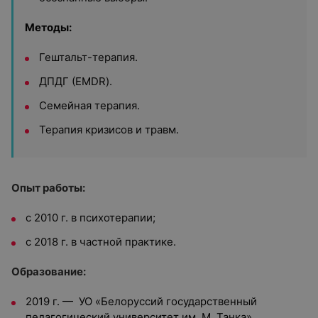
Методы:
Гештальт-терапия.
ДПДГ (EMDR).
Семейная терапия.
Терапия кризисов и травм.
Опыт работы:
с 2010 г. в психотерапии;
с 2018 г. в частной практике.
Образование:
2019 г. — УО «Белоруссий государственный
педагогический университет им. М. Танка»,