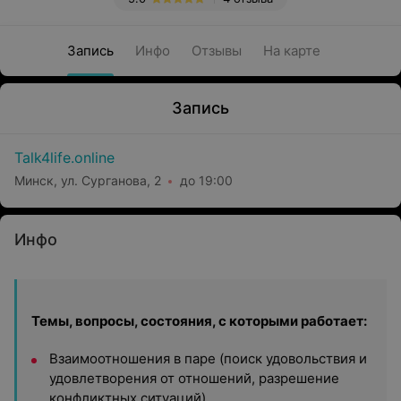
Запись
Инфо
Отзывы
На карте
Запись
Talk4life.online
Минск, ул. Сурганова, 2
до 19:00
Инфо
Темы, вопросы, состояния, с которыми работает:
Взаимоотношения в паре (поиск удовольствия и
удовлетворения от отношений, разрешение
конфликтных ситуаций).