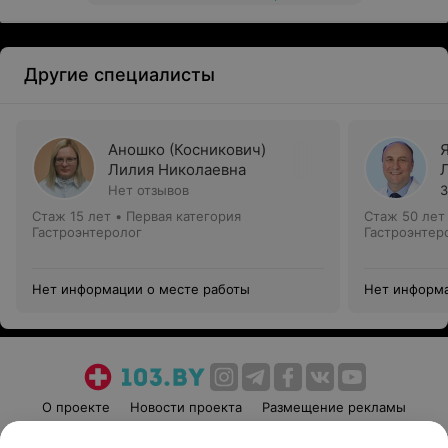
Другие специалисты
Аношко (Косникович)
Лилия Николаевна
Нет отзывов
3
Стаж 15 лет
•
Первая категория
Стаж 50 лет
Гастроэнтеролог
Гастроэнтер
Нет информации о месте работы
Нет информа
О проекте
Новости проекта
Размещение рекламы
Медицинский маркетинг
Публичный договор