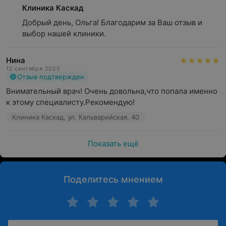
Клиника Каскад
Добрый день, Ольга! Благодарим за Ваш отзыв и 
выбор нашей клиники.
Нина
12 сентября 2025
Отзыв подтвержден
Внимательный врач! Очень довольна,что попала именно 
к этому специалисту.Рекомендую!
Клиника Каскад, ул. Кальварийская, 40
Показать ещё
Поделитесь мнением