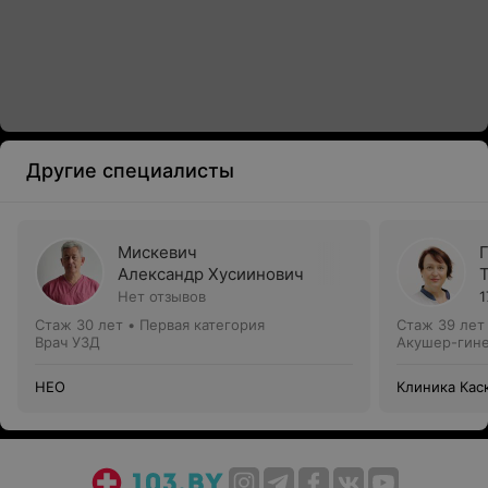
Другие специалисты
Мискевич
Александр Хусиинович
Нет отзывов
1
Стаж 30 лет
•
Первая категория
Стаж 39 лет
Врач УЗД
Акушер-гине
НЕО
Клиника Кас