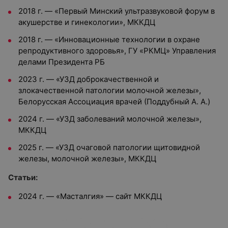
2018 г. — «Первый Минский ультразвуковой форум в
акушерстве и гинекологии», МККДЦ
2018 г. — «Инновационные технологии в охране
репродуктивного здоровья», ГУ «РКМЦ» Управления
делами Президента РБ
2023 г. — «УЗД доброкачественной и
злокачественной патологии молочной железы»,
Белорусская Ассоциация врачей (Поддубный А. А.)
2024 г. — «УЗД заболеваний молочной железы»,
МККДЦ
2025 г. — «УЗД очаговой патологии щитовидной
железы, молочной железы», МККДЦ
Статьи:
2024 г. — «Масталгия» — сайт МККДЦ