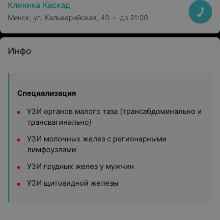
Клиника Каскад
Минск, ул. Кальварийская, 40
до 21:00
Инфо
Специализация
УЗИ органов малого таза (трансабдоминально и
трансвагинально)
УЗИ молочных желез с регионарными
лимфоузлами
УЗИ грудных желез у мужчин
УЗИ
щитовидной железы