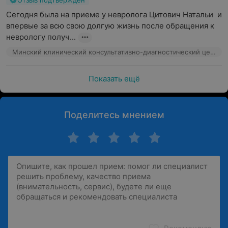
Отзыв подтвержден
Сегодня была на приеме у невролога Цитович Натальи  и 
впервые за всю свою долгую жизнь после обращения к 
неврологу получ...
Минский клинический консультативно-диагностический центр, ул. Семашко, 10
Показать ещё
Поделитесь мнением