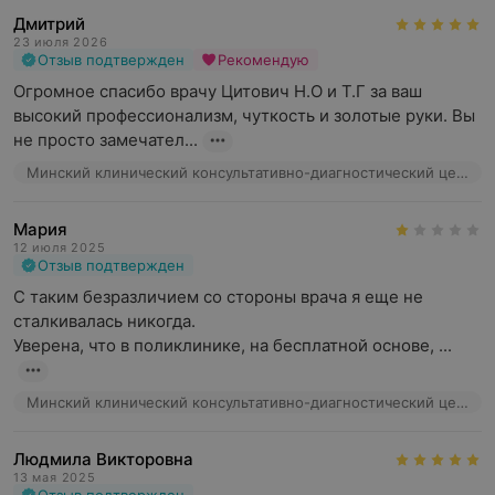
Дмитрий
23 июля 2026
Отзыв подтвержден
Рекомендую
Огромное спасибо врачу Цитович Н.О и Т.Г за ваш 
высокий профессионализм, чуткость и золотые руки. Вы 
не просто замечател...
Минский клинический консультативно-диагностический центр, ул. Семашко, 10
Мария
12 июля 2025
Отзыв подтвержден
С таким безразличием со стороны врача я еще не 
сталкивалась никогда. 

Уверена, что в поликлинике, на бесплатной основе, ...
Минский клинический консультативно-диагностический центр, ул. Семашко, 10
Людмила Викторовна
13 мая 2025