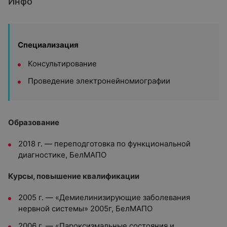
Инфо
Специализация
Консультирование
Проведение электронейномиографии
Образование
2018 г. — переподготовка по функциональной
диагностике, БелМАПО
Курсы, повышение квалификации
2005 г. — «Демиелинизирующие заболевания
нервной системы» 2005г, БелМАПО
2006 г. — «Пароксизмальные состояния и