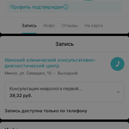
Профиль подтвержден
Запись
Инфо
Отзывы
На карте
Запись
Минский клинический консультативно-
диагностический центр
Минск, ул. Семашко, 10
Выходной
Консультация невролога первой
квалификационной категории
39,32 руб.
Запись доступна только по телефону