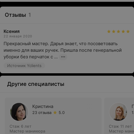
Отзывы
1
Ксения
22 января 2020
Прекрасный мастер. Дарья знает, что посоветовать 
именно для ваших ручек. Пришла после генеральной 
уборки без перчаток с ...
Источник Yclients
Другие специалисты
Кристина
23 отзыва
5.0
1
Стаж 6 лет
Стаж 11 лет
Мастер маникюра
Мастер ман